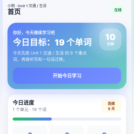
小明 · Unit 1 交通 / 生活
在线
首页
你好，今天继续学习吧
10
今日目标：19 个单词
分钟
今天先练 Unit 1 交通 / 生活 的 8 个重点
词，再做听写和一句话迁移。
开始今日学习
今日进度
连续
5 天
1 个单元 · 19 个词